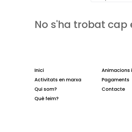
No s'ha trobat cap
Inici
Animacions i
Activitats en marxa
Pagaments
Qui som?
Contacte
Què feim?