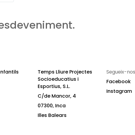
 esdeveniment.
nfantils
Temps Lliure Projectes
Segueix-nos
Socioeducatius i
Facebook
Esportius, S.L.
Instagram
C/de Mancor, 4
07300, Inca
Illes Balears