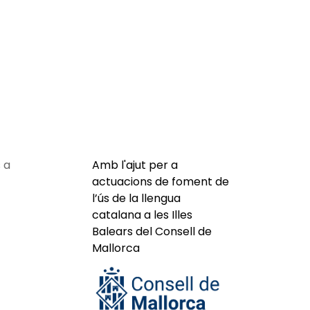
 a
Amb l'ajut per a
actuacions de foment de
l’ús de la llengua
catalana a les Illes
Balears del Consell de
Mallorca