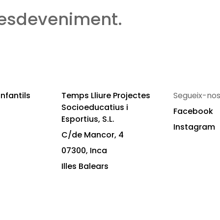
 esdeveniment.
nfantils
Temps Lliure Projectes
Segueix-nos
Socioeducatius i
Facebook
Esportius, S.L.
Instagram
C/de Mancor, 4
07300, Inca
Illes Balears