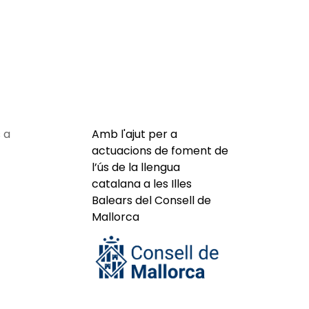
 a
Amb l'ajut per a
actuacions de foment de
l’ús de la llengua
catalana a les Illes
Balears del Consell de
Mallorca