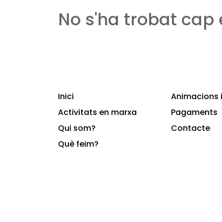
No s'ha trobat cap
Inici
Animacions i
Activitats en marxa
Pagaments
Qui som?
Contacte
Què feim?