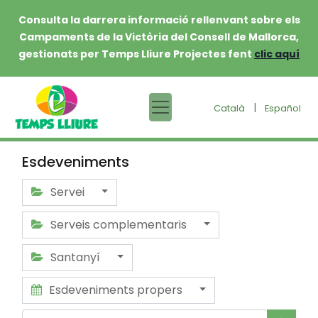
Consulta la darrera informació rellenvant sobre els
Campaments de la Victòria del Consell de Mallorca,
gestionats per Temps Lliure Projectes fent
clic aquí
|
Català
Español
Esdeveniments
Servei
Serveis complementaris
Santanyí
Esdeveniments propers