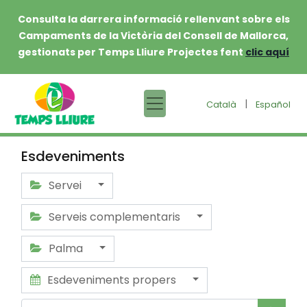
Consulta la darrera informació rellenvant sobre els
Campaments de la Victòria del Consell de Mallorca,
gestionats per Temps Lliure Projectes fent
clic aquí
|
Català
Español
Esdeveniments
Servei
Serveis complementaris
Palma
Esdeveniments propers