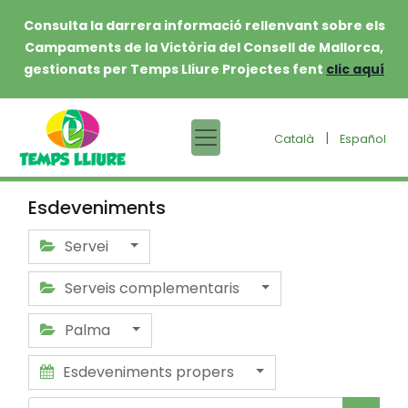
Consulta la darrera informació rellenvant sobre els
Campaments de la Victòria del Consell de Mallorca,
gestionats per Temps Lliure Projectes fent
clic aquí
|
Català
Español
Esdeveniments
Servei
Serveis complementaris
Palma
Esdeveniments propers