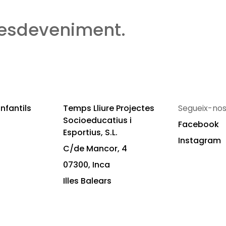
 esdeveniment.
nfantils
Temps Lliure Projectes
Segueix-nos
Socioeducatius i
Facebook
Esportius, S.L.
Instagram
C/de Mancor, 4
07300, Inca
Illes Balears