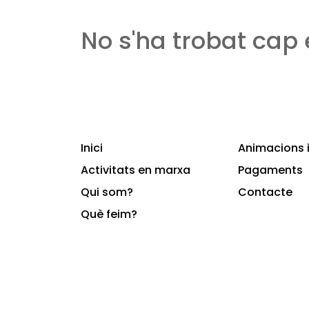
No s'ha trobat cap
Inici
Animacions i
Activitats en marxa
Pagaments
Qui som?
Contacte
Què feim?