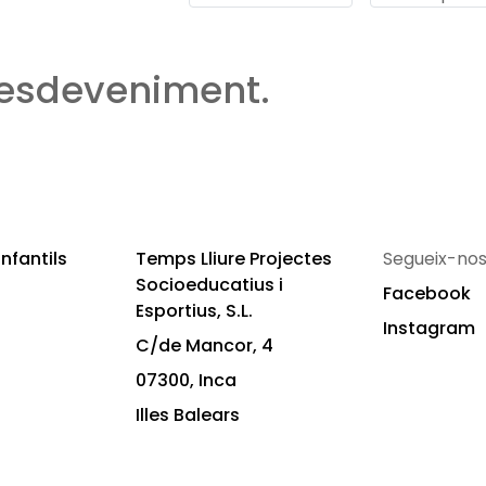
 esdeveniment.
nfantils
Temps Lliure Projectes
Segueix-nos
Socioeducatius i
Facebook
Esportius, S.L.
Instagram
C/de Mancor, 4
07300, Inca
Illes Balears