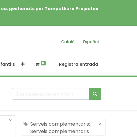
rca, gestionats per Temps Lliure Projectes
|
Català
Español
0
fantils
Registra entrada
×
Serveis complementaris:
×
Serveis complementaris