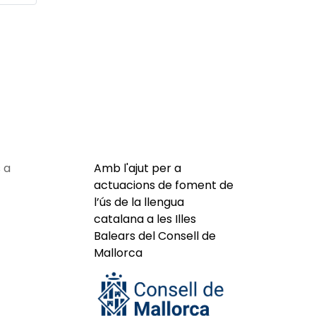
 a
Amb l'ajut per a
actuacions de foment de
l’ús de la llengua
catalana a les Illes
Balears del Consell de
Mallorca