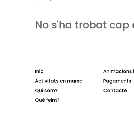
No s'ha trobat cap
Inici
Animacions i
Activitats en marxa
Pagaments
Qui som?
Contacte
Què feim?