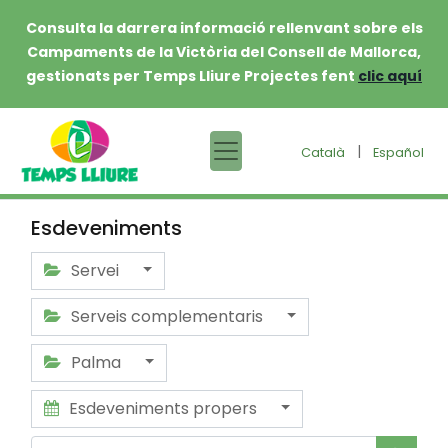
Consulta la darrera informació rellenvant sobre els
Campaments de la Victòria del Consell de Mallorca,
gestionats per Temps Lliure Projectes fent
clic aquí
|
Català
Español
Esdeveniments
Servei
Serveis complementaris
Palma
Esdeveniments propers