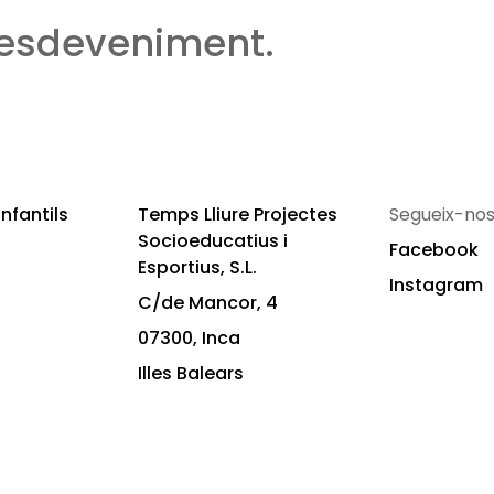
 esdeveniment.
nfantils
Temps Lliure Projectes
Segueix-nos
Socioeducatius i
Facebook
Esportius, S.L.
Instagram
C/de Mancor, 4
07300, Inca
Illes Balears