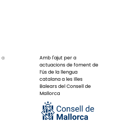
 a
Amb l'ajut per a
actuacions de foment de
l’ús de la llengua
catalana a les Illes
Balears del Consell de
Mallorca