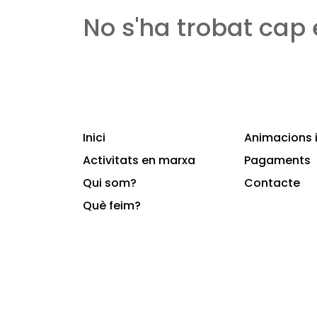
No s'ha trobat cap
Inici
Animacions i
Activitats en marxa
Pagaments
Qui som?
Contacte
Què feim?