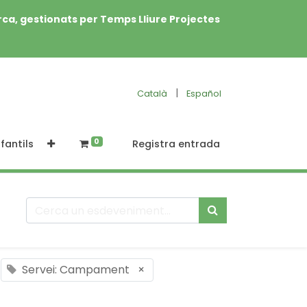
rca, gestionats per Temps Lliure Projectes
|
Català
Español
0
fantils
Registra entrada
Servei: Campament
×