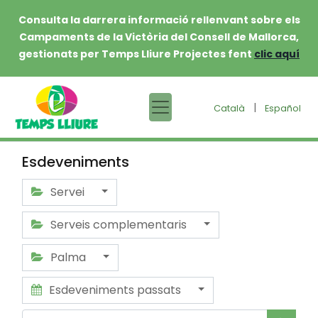
Consulta la darrera informació rellenvant sobre els
Campaments de la Victòria del Consell de Mallorca,
gestionats per Temps Lliure Projectes fent
clic aquí
|
Català
Español
Esdeveniments
Servei
Serveis complementaris
Palma
Esdeveniments passats