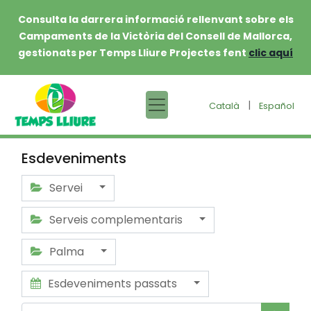
Consulta la darrera informació rellenvant sobre els
Campaments de la Victòria del Consell de Mallorca,
gestionats per Temps Lliure Projectes fent
clic aquí
|
Català
Español
Esdeveniments
Servei
Serveis complementaris
Palma
Esdeveniments passats