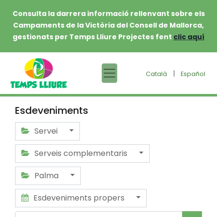
Consulta la darrera informació rellenvant sobre els
Campaments de la Victòria del Consell de Mallorca,
gestionats per Temps Lliure Projectes fent
clic aquí
|
Català
Español
Esdeveniments
Servei
Serveis complementaris
Palma
Esdeveniments propers