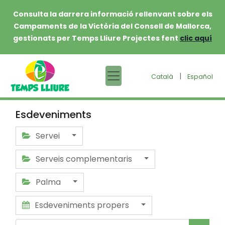
Consulta la darrera informació rellenvant sobre els
Campaments de la Victòria del Consell de Mallorca,
gestionats per Temps Lliure Projectes fent
clic aquí
|
Català
Español
Esdeveniments
Servei
Serveis complementaris
Palma
Esdeveniments propers