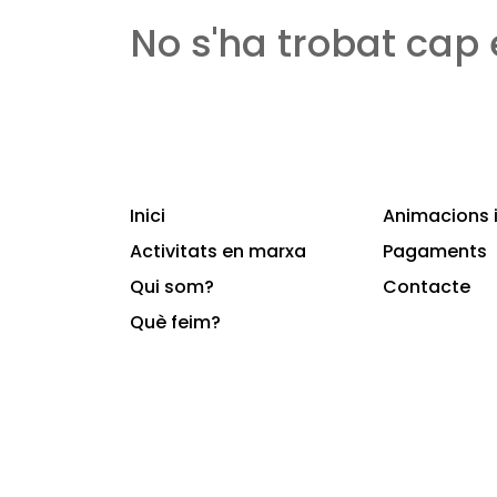
No s'ha trobat cap
Inici
Animacions i
Activitats en marxa
Pagaments
Qui som?
Contacte
Què feim?