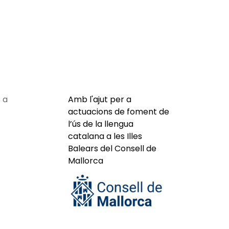
 a
Amb l'ajut per a
actuacions de foment de
l’ús de la llengua
catalana a les Illes
Balears del Consell de
Mallorca