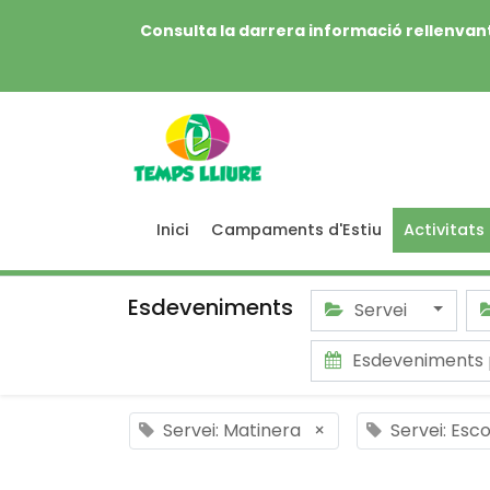
Consulta la darrera informació rellenvant
Inici
Campaments d'Estiu
Activitats
Esdeveniments
Servei
Esdeveniments
Servei: Matinera
×
Servei: Esc