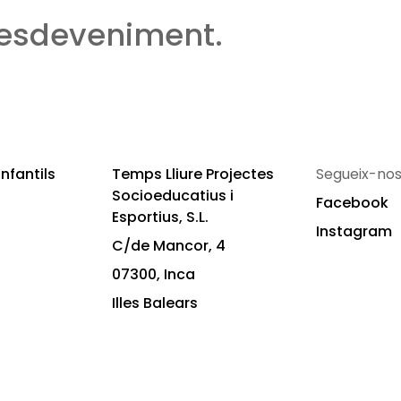
 esdeveniment.
nfantils
Temps Lliure Projectes
Segueix-nos
Socioeducatius i
Facebook
Esportius, S.L.
Instagram
C/de Mancor, 4
07300, Inca
Illes Balears