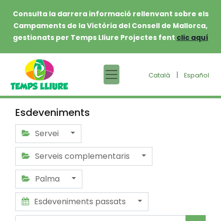
Consulta la darrera informació rellenvant sobre els
Campaments de la Victòria del Consell de Mallorca,
gestionats per Temps Lliure Projectes fent
clic aquí
|
Català
Español
Esdeveniments
Servei
Serveis complementaris
Palma
Esdeveniments passats