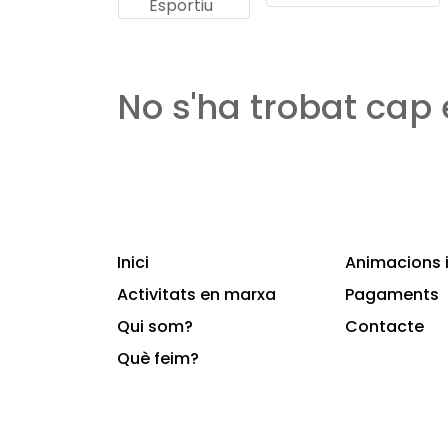
Esportiu
No s'ha trobat cap
Inici
Animacions i
Activitats en marxa
Pagaments
Qui som?
Contacte
Què feim?