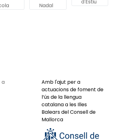
d'Estiu
cola
Nadal
 a
Amb l'ajut per a
actuacions de foment de
l’ús de la llengua
catalana a les Illes
Balears del Consell de
Mallorca