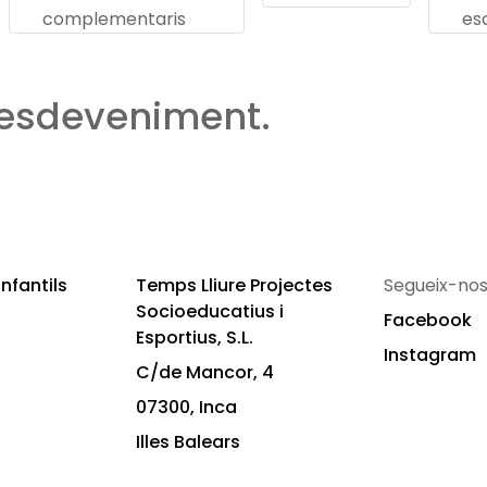
complementaris
es
 esdeveniment.
nfantils
Temps Lliure Projectes
Segueix-nos
Socioeducatius i
Facebook
Esportius, S.L.
Instagram
C/de Mancor, 4
07300, Inca
Illes Balears