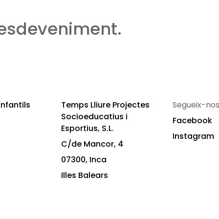
 esdeveniment.
nfantils
Temps Lliure Projectes
Segueix-nos
Socioeducatius i
Facebook
Esportius, S.L.
Instagram
C/de Mancor, 4
07300, Inca
Illes Balears