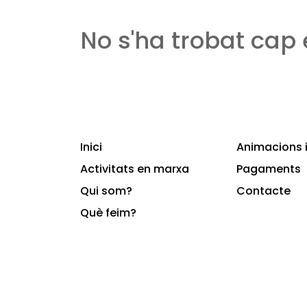
No s'ha trobat cap
Inici
Animacions i
Activitats en marxa
Pagaments
Qui som?
Contacte
Què feim?