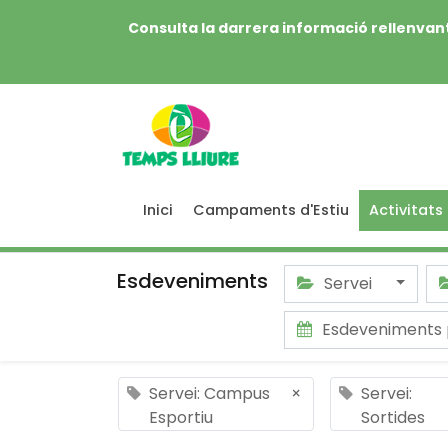
Consulta la darrera informació rellenvant
Inici
Campaments d'Estiu
Activitats
Esdeveniments
Servei
Esdeveniments
Servei: Campus
×
Servei:
Esportiu
Sortides