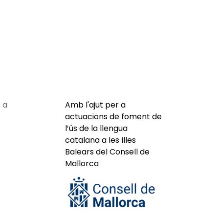
 a
Amb l'ajut per a
actuacions de foment de
l’ús de la llengua
catalana a les Illes
Balears del Consell de
Mallorca