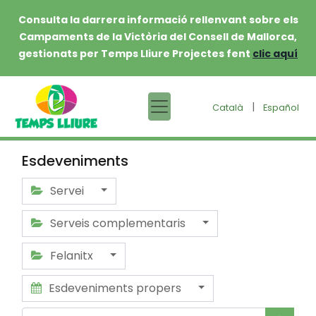
Consulta la darrera informació rellenvant sobre els
Campaments de la Victòria del Consell de Mallorca,
gestionats per Temps Lliure Projectes fent
clic aquí
|
Català
Español
Esdeveniments
Servei
Serveis complementaris
Felanitx
Esdeveniments propers