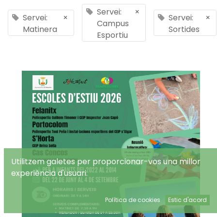
Servei:
×
Servei:
×
Servei:
×
Campus
Matinera
Sortides
Esportiu
Utilitzem galetes per proporcionar-vos una millor
experiència d'usuari.
Política de cookies
Estic d'acord