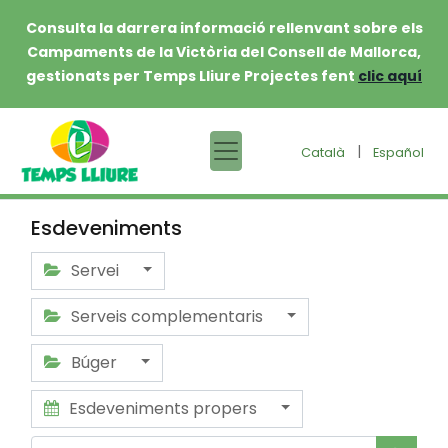
Consulta la darrera informació rellenvant sobre els
Campaments de la Victòria del Consell de Mallorca,
gestionats per Temps Lliure Projectes fent
clic aquí
|
Català
Español
Esdeveniments
Servei
Serveis complementaris
Búger
Esdeveniments propers