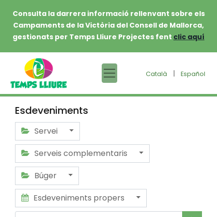
Consulta la darrera informació rellenvant sobre els
Campaments de la Victòria del Consell de Mallorca,
gestionats per Temps Lliure Projectes fent
clic aquí
|
Català
Español
Esdeveniments
Servei
Serveis complementaris
Búger
Esdeveniments propers