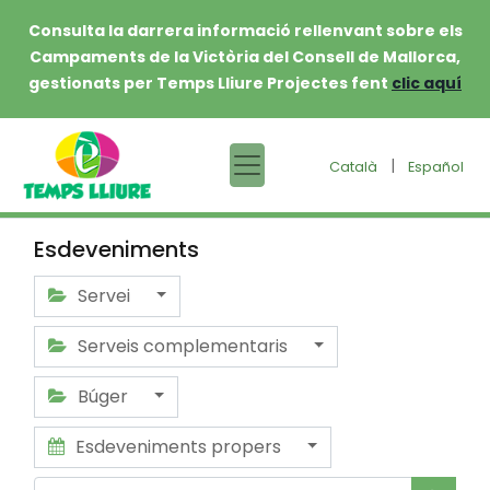
Consulta la darrera informació rellenvant sobre els
Campaments de la Victòria del Consell de Mallorca,
gestionats per Temps Lliure Projectes fent
clic aquí
|
Català
Español
Esdeveniments
Servei
Serveis complementaris
Búger
Esdeveniments propers