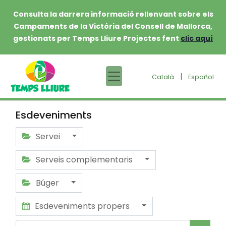
Consulta la darrera informació rellenvant sobre els
Campaments de la Victòria del Consell de Mallorca,
gestionats per Temps Lliure Projectes fent
clic aquí
|
Català
Español
Esdeveniments
Servei
Serveis complementaris
Búger
Esdeveniments propers