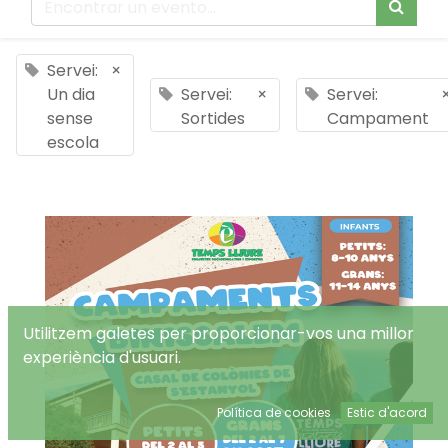
Servei:
×
Un dia
Servei:
×
Servei:
sense
Sortides
Campament
escola
Utilitzem galetes per proporcionar-vos una millor
experiència d'usuari.
Política de cookies
Estic d'acord