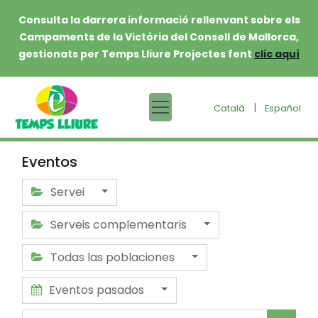
Consulta la darrera informació rellenvant sobre els
Campaments de la Victòria del Consell de Mallorca,
gestionats per Temps Lliure Projectes fent
clic aquí
|
Català
Español
Eventos
Servei
Serveis complementaris
Todas las poblaciones
Eventos pasados