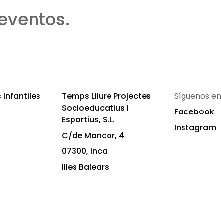
eventos.
infantiles
Temps Lliure Projectes
Síguenos en
Socioeducatius i
Facebook
Esportius, S.L.
Instagram
C/de Mancor, 4
07300, Inca
Illes Balears