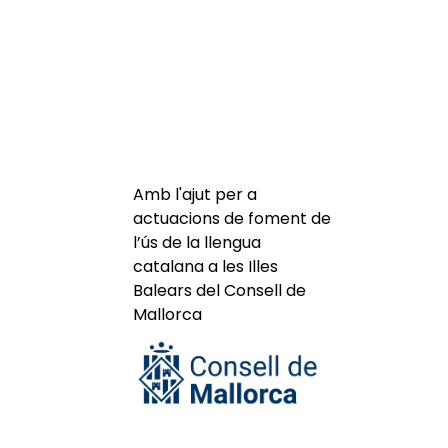
Amb l'ajut per a
actuacions de foment de
l’ús de la llengua
catalana a les Illes
Balears del Consell de
Mallorca