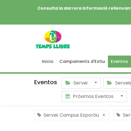
Consulta la darrera informació rellenvant
Inicio
Campaments d'Estiu
Eventos
Eventos
Servei
Servei
Próximos Eventos
Servei: Campus Esportiu
×
Ser