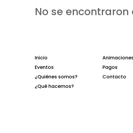
No se encontraron 
Inicio
Animaciones 
Eventos
Pagos
¿Quiénes somos?
Contacto
¿Qué hacemos?