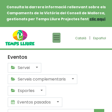
Consulta la darrera informació rellenvant sobre els
Campaments de la Victòria del Consell de Mallorca,
gestionats per Temps Lliure Projectes fent
clic aquí
|
Català
Español
Eventos
Servei
Serveis complementaris
Esporles
Eventos pasados