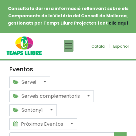
Consulta la darrera informació rellenvant sobre els
Campaments de la Victòria del Consell de Mallorca,
gestionats per Temps Lliure Projectes fent
clic aquí
|
Català
Español
Eventos
Servei
Serveis complementaris
Santanyí
Próximos Eventos