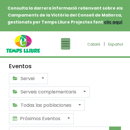
Consulta la darrera informació rellenvant sobre els
Campaments de la Victòria del Consell de Mallorca,
gestionats per Temps Lliure Projectes fent
clic aquí
|
Català
Español
Eventos
Servei
Serveis complementaris
Todas las poblaciones
Próximos Eventos