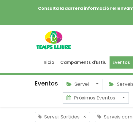
Consulta la darrera informació rellenvant
Inicio
Campaments d'Estiu
Eventos
Eventos
Servei
Servei
Próximos Eventos
Servei: Sortides
×
Serveis com