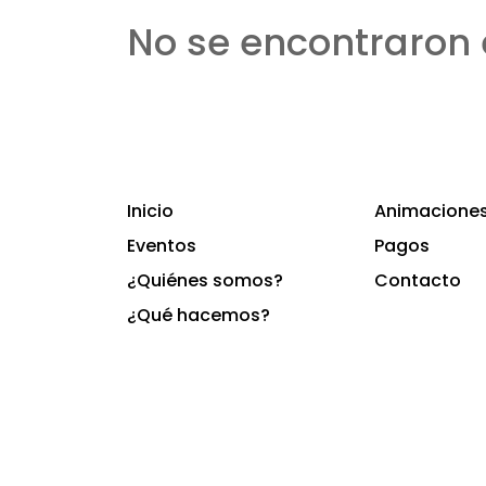
No se encontraron 
Inicio
Animaciones 
Eventos
Pagos
¿Quiénes somos?
Contacto
¿Qué hacemos?