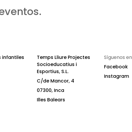
eventos.
infantiles
Temps Lliure Projectes
Síguenos en
Socioeducatius i
Facebook
Esportius, S.L.
Instagram
C/de Mancor, 4
07300, Inca
Illes Balears