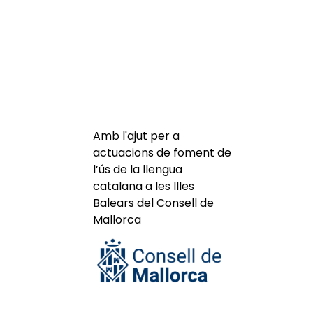
Amb l'ajut per a
actuacions de foment de
l’ús de la llengua
catalana a les Illes
Balears del Consell de
Mallorca