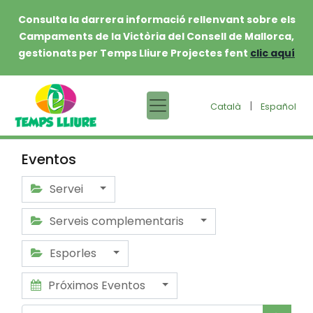
Consulta la darrera informació rellenvant sobre els
Campaments de la Victòria del Consell de Mallorca,
gestionats per Temps Lliure Projectes fent
clic aquí
|
Català
Español
Eventos
Servei
Serveis complementaris
Esporles
Próximos Eventos