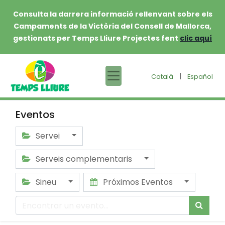
Consulta la darrera informació rellenvant sobre els
Campaments de la Victòria del Consell de Mallorca,
gestionats per Temps Lliure Projectes fent
clic aquí
|
Català
Español
Eventos
Servei
Serveis complementaris
Sineu
Próximos Eventos