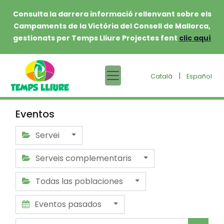
Consulta la darrera informació rellenvant sobre els
Campaments de la Victòria del Consell de Mallorca,
gestionats per Temps Lliure Projectes fent
clic aquí
|
Català
Español
Eventos
Servei
Serveis complementaris
Todas las poblaciones
Eventos pasados