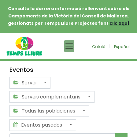
Consulta la darrera informació rellenvant sobre els
Campaments de la Victòria del Consell de Mallorca,
gestionats per Temps Lliure Projectes fent
clic aquí
|
Català
Español
Eventos
Servei
Serveis complementaris
Todas las poblaciones
Eventos pasados