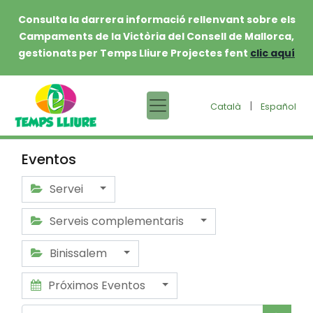
Consulta la darrera informació rellenvant sobre els
Campaments de la Victòria del Consell de Mallorca,
gestionats per Temps Lliure Projectes fent
clic aquí
|
Català
Español
Eventos
Servei
Serveis complementaris
Binissalem
Próximos Eventos