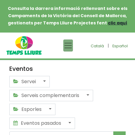
Consulta la darrera informació rellenvant sobre els
Campaments de la Victòria del Consell de Mallorca,
gestionats per Temps Lliure Projectes fent
clic aquí
|
Català
Español
Eventos
Servei
Serveis complementaris
Esporles
Eventos pasados