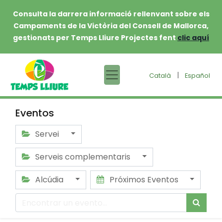
Consulta la darrera informació rellenvant sobre els
Campaments de la Victòria del Consell de Mallorca,
gestionats per Temps Lliure Projectes fent
clic aquí
|
Català
Español
Eventos
Servei
Serveis complementaris
Alcúdia
Próximos Eventos