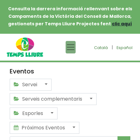
Consulta la darrera informació rellenvant sobre els
Campaments de la Victòria del Consell de Mallorca,
gestionats per Temps Lliure Projectes fent
clic aquí
|
Català
Español
Eventos
Servei
Serveis complementaris
Esporles
Próximos Eventos