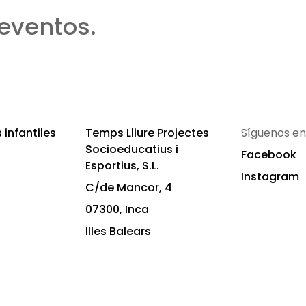
eventos.
infantiles
Temps Lliure Projectes
Síguenos en
Socioeducatius i
Facebook
Esportius, S.L.
Instagram
C/de Mancor, 4
07300, Inca
Illes Balears