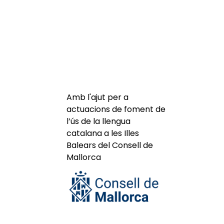
Amb l'ajut per a
actuacions de foment de
l’ús de la llengua
catalana a les Illes
Balears del Consell de
Mallorca