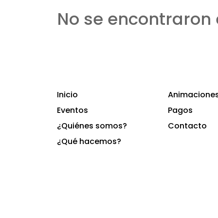
No se encontraron 
Inicio
Animaciones 
Eventos
Pagos
¿Quiénes somos?
Contacto
¿Qué hacemos?