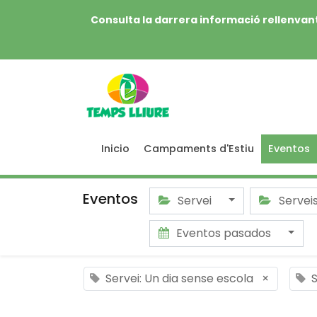
Consulta la darrera informació rellenvant
Inicio
Campaments d'Estiu
Eventos
Eventos
Servei
Servei
Eventos pasados
Servei: Un dia sense escola
×
S