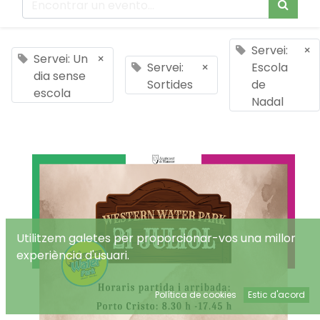
Servei:
×
Servei: Un
×
Servei:
×
Escola
dia sense
Sortides
de
escola
Nadal
Utilitzem galetes per proporcionar-vos una millor
experiència d'usuari.
Política de cookies
Estic d'acord