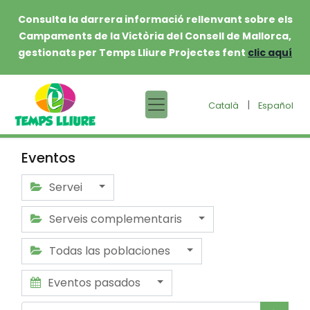
Consulta la darrera informació rellenvant sobre els
Campaments de la Victòria del Consell de Mallorca,
gestionats per Temps Lliure Projectes fent
clic aquí
|
Català
Español
Eventos
Servei
Serveis complementaris
Todas las poblaciones
Eventos pasados