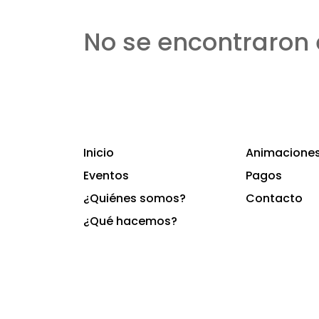
No se encontraron 
Inicio
Animaciones 
Eventos
Pagos
¿Quiénes somos?
Contacto
¿Qué hacemos?