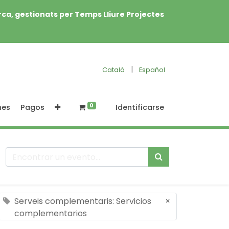
rca, gestionats per Temps Lliure Projectes
|
Català
Español
0
nes
Pagos
Identificarse
Serveis complementaris: Servicios
×
complementarios