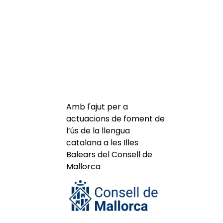
Amb l'ajut per a
actuacions de foment de
l’ús de la llengua
catalana a les Illes
Balears del Consell de
Mallorca