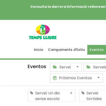
Consulta la darrera informació rellenvant
Inicio
Campaments d'Estiu
Eventos
Eventos
Servei
Servei
Próximos Eventos
Servei: Un dia
×
Servei:
sense escola
Sortides