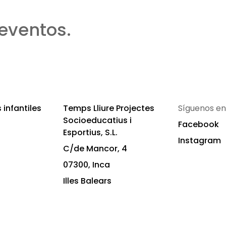
eventos.
infantiles
Temps Lliure Projectes
Síguenos en
Socioeducatius i
Facebook
Esportius, S.L.
Instagram
C/de Mancor, 4
07300, Inca
Illes Balears