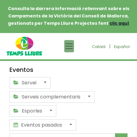
Consulta la darrera informació rellenvant sobre els
Campaments de la Victòria del Consell de Mallorca,
gestionats per Temps Lliure Projectes fent
clic aquí
|
Català
Español
Eventos
Servei
Serveis complementaris
Esporles
Eventos pasados