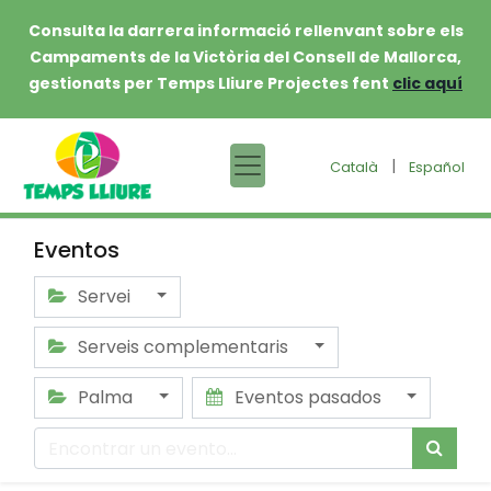
Consulta la darrera informació rellenvant sobre els
Campaments de la Victòria del Consell de Mallorca,
gestionats per Temps Lliure Projectes fent
clic aquí
|
Català
Español
Eventos
Servei
Serveis complementaris
Palma
Eventos pasados