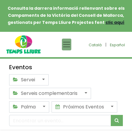
Consulta la darrera informació rellenvant sobre els
Campaments de la Victòria del Consell de Mallorca,
gestionats per Temps Lliure Projectes fent
clic aquí
|
Català
Español
Eventos
Servei
Serveis complementaris
Palma
Próximos Eventos