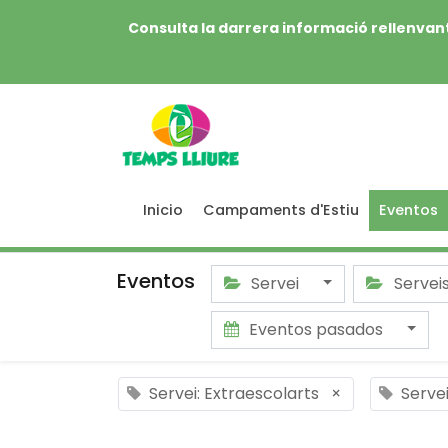
Consulta la darrera informació rellenvant
Inicio
Campaments d'Estiu
Eventos
Eventos
Servei
Servei
Eventos pasados
Servei: Extraescolarts
×
Serve