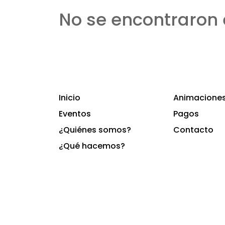
No se encontraron 
Inicio
Animaciones 
Eventos
Pagos
¿Quiénes somos?
Contacto
¿Qué hacemos?