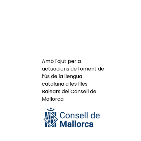
Amb l'ajut per a
actuacions de foment de
l’ús de la llengua
catalana a les Illes
Balears del Consell de
Mallorca