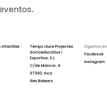
eventos.
infantiles
Temps Lliure Projectes
Síguenos en
Socioeducatius i
Facebook
Esportius, S.L.
Instagram
C/de Mancor, 4
07300, Inca
Illes Balears