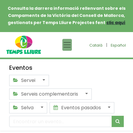
Consulta la darrera informació rellenvant sobre els
Campaments de la Victòria del Consell de Mallorca,
gestionats per Temps Lliure Projectes fent
clic aquí
|
Català
Español
Eventos
Servei
Serveis complementaris
Selva
Eventos pasados