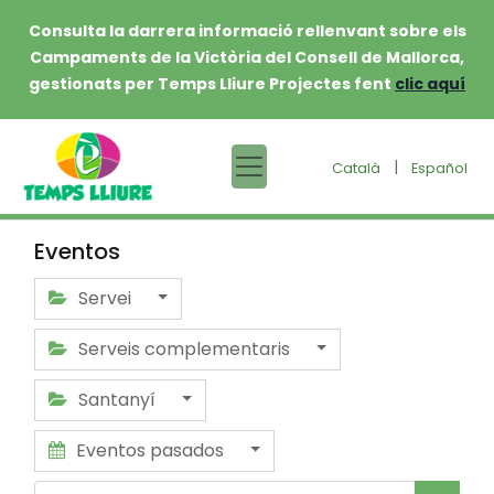
Consulta la darrera informació rellenvant sobre els
Campaments de la Victòria del Consell de Mallorca,
gestionats per Temps Lliure Projectes fent
clic aquí
|
Català
Español
Eventos
Servei
Serveis complementaris
Santanyí
Eventos pasados