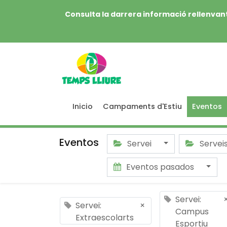
Consulta la darrera informació rellenvant
Inicio
Campaments d'Estiu
Eventos
Eventos
Servei
Servei
Eventos pasados
Servei:
Servei:
×
Campus
Extraescolarts
Esportiu