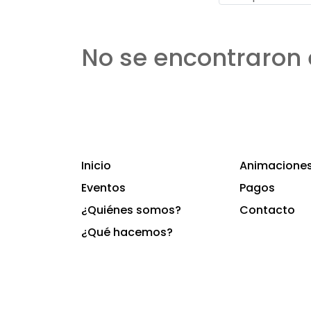
No se encontraron 
Inicio
Animaciones 
Eventos
Pagos
¿Quiénes somos?
Contacto
¿Qué hacemos?