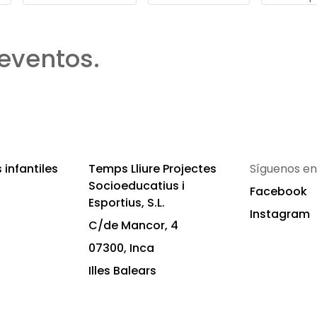
eventos.
infantiles
Temps Lliure Projectes
Síguenos en
Socioeducatius i
Facebook
Esportius, S.L.
Instagram
C/de Mancor, 4
07300, Inca
Illes Balears