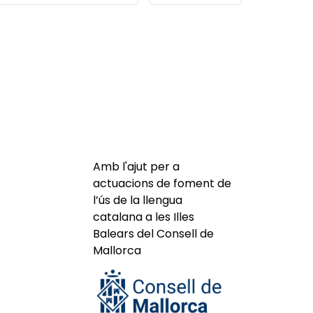
Amb l'ajut per a
actuacions de foment de
l’ús de la llengua
catalana a les Illes
Balears del Consell de
Mallorca