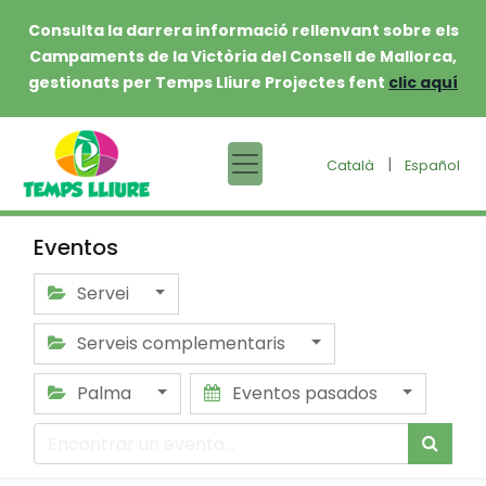
Consulta la darrera informació rellenvant sobre els
Campaments de la Victòria del Consell de Mallorca,
gestionats per Temps Lliure Projectes fent
clic aquí
|
Català
Español
Eventos
Servei
Serveis complementaris
Palma
Eventos pasados