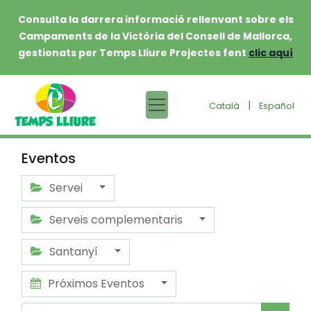
Consulta la darrera informació rellenvant sobre els
Campaments de la Victòria del Consell de Mallorca,
gestionats per Temps Lliure Projectes fent
clic aquí
|
Català
Español
Eventos
Servei
Serveis complementaris
Santanyí
Próximos Eventos