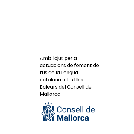
Amb l'ajut per a
actuacions de foment de
l’ús de la llengua
catalana a les Illes
Balears del Consell de
Mallorca