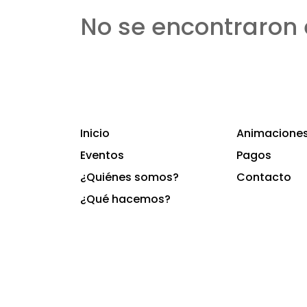
No se encontraron 
Inicio
Animaciones 
Eventos
Pagos
¿Quiénes somos?
Contacto
¿Qué hacemos?