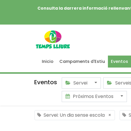
Consulta la darrera informació rellenvant
Inicio
Campaments d'Estiu
Eventos
Eventos
Servei
Servei
Próximos Eventos
Servei: Un dia sense escola
×
S