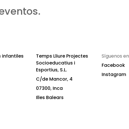
eventos.
infantiles
Temps Lliure Projectes
Síguenos en
Socioeducatius i
Facebook
Esportius, S.L.
Instagram
C/de Mancor, 4
07300, Inca
Illes Balears